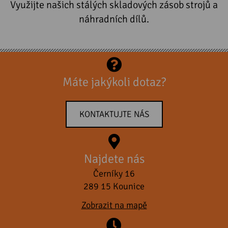
Využijte našich stálých skladových zásob strojů a
náhradních dílů.
Máte jakýkoli dotaz?
KONTAKTUJTE NÁS
Najdete nás
Černíky 16
289 15 Kounice
Zobrazit na mapě