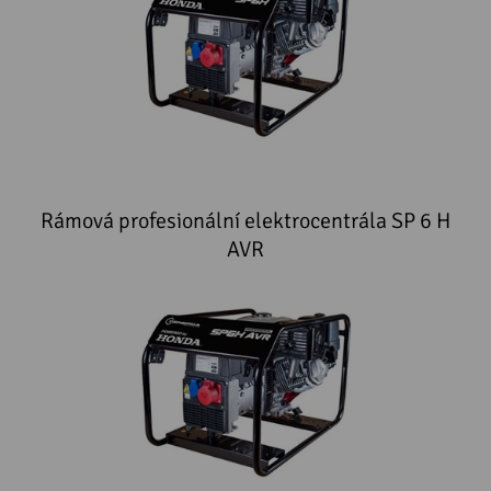
Rámová profesionální elektrocentrála SP 6 H
AVR