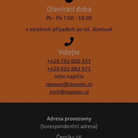
Otevírací doba
Po - Pá 7:00 - 16:00
v ostatních případech po tel. domluvě
Volejte
+420 702 050 333
+420 602 662 971
nebo napište
rasovec@rasovec.cz
zych@rasovec.cz
Adresa provozovny
(korespondenční adresa)
Černíky 16