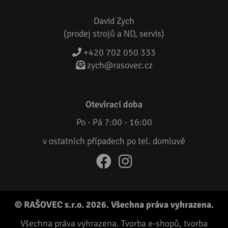
David Zych
(prodej strojů a ND, servis)
+420 702 050 333
zych@rasovec.cz
Otevírací doba
Po - Pá 7:00 - 16:00
v ostatních případech po tel. domluvě
© RAŠOVEC s.r.o. 2026. Všechna práva vyhrazena.
Všechna práva vyhrazena.
Tvorba e-shopů
,
tvorba