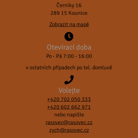
Černíky 16
289 15 Kounice
Zobrazit na mapě
Otevírací doba
Po - Pá 7:00 - 16:00
v ostatních případech po tel. domluvě
Volejte
+420 702 050 333
+420 602 662 971
nebo napište
rasovec@rasovec.cz
zych@rasovec.cz