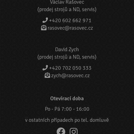
Václav Rašovec
(prodej strojů a ND, servis)
+420 602 662 971
rasovec@rasovec.cz
David Zych
(prodej strojů a ND, servis)
+420 702 050 333
zych@rasovec.cz
Otevírací doba
Po - Pá 7:00 - 16:00
v ostatních případech po tel. domluvě