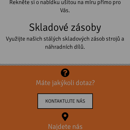
Řekněte si o nabídku ušitou na míru přímo pro
Vás.
Skladové zásoby
Využijte našich stálých skladových zásob strojů a
náhradních dílů.
Máte jakýkoli dotaz?
KONTAKTUJTE NÁS
Najdete nás