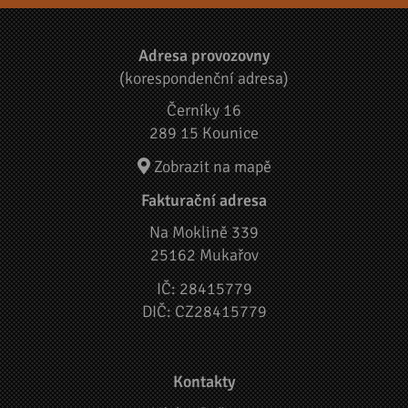
Adresa provozovny
(korespondenční adresa)
Černíky 16
289 15 Kounice
Zobrazit na mapě
Fakturační adresa
Na Moklině 339
25162 Mukařov
IČ: 28415779
DIČ: CZ28415779
Kontakty