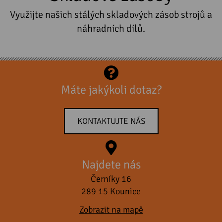
Využijte našich stálých skladových zásob strojů a
náhradních dílů.
Máte jakýkoli dotaz?
KONTAKTUJTE NÁS
Najdete nás
Černíky 16
289 15 Kounice
Zobrazit na mapě