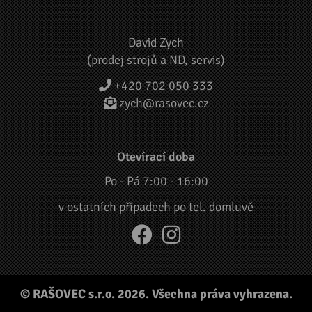
David Zych
(prodej strojů a ND, servis)
+420 702 050 333
zych@rasovec.cz
Otevírací doba
Po - Pá 7:00 - 16:00
v ostatních případech po tel. domluvě
© RAŠOVEC s.r.o. 2026. Všechna práva vyhrazena.