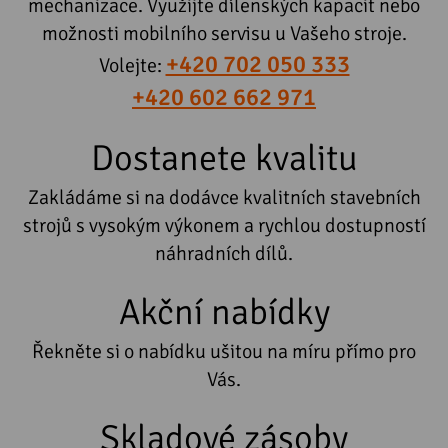
mechanizace. Využijte dílenských kapacit nebo
možnosti mobilního servisu u Vašeho stroje.
+420 702 050 333
Volejte:
+420 602 662 971
Dostanete kvalitu
Zakládáme si na dodávce kvalitních stavebních
strojů s vysokým výkonem a rychlou dostupností
náhradních dílů.
Akční nabídky
Řekněte si o nabídku ušitou na míru přímo pro
Vás.
Skladové zásoby