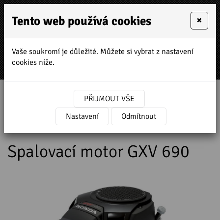
Tento web používá cookies
×
Vaše soukromí je důležité. Můžete si vybrat z nastavení
MENU
cookies níže.
Úvodní stránka
»
Prodej a servis stavebních strojů
PŘIJMOUT VŠE
»
HONDA zahradní a stavební technika
»
Motory
a čerpadla HONDA
Nastavení
»
Motory
Odmítnout
»
Motory s vertikální
hřídelí
»
Spalovací motor GXV 690
Spalovací motor GXV 690