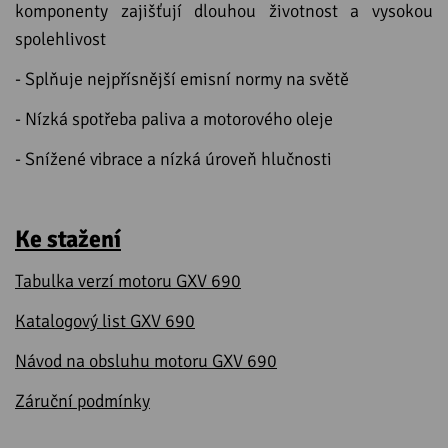
komponenty zajišťují dlouhou životnost a vysokou
spolehlivost
- Splňuje nejpřísnější emisní normy na světě
- Nízká spotřeba paliva a motorového oleje
- Snížené vibrace a nízká úroveň hlučnosti
Ke stažení
Tabulka verzí motoru GXV 690
Katalogový list GXV 690
Návod na obsluhu motoru GXV 690
Záruční podmínky