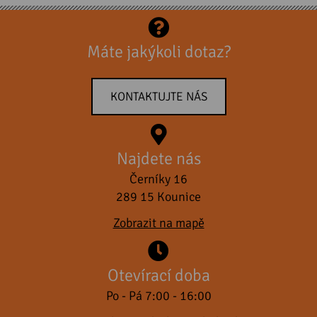
Máte jakýkoli dotaz?
KONTAKTUJTE NÁS
Najdete nás
Černíky 16
289 15 Kounice
Zobrazit na mapě
Otevírací doba
Po - Pá 7:00 - 16:00