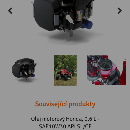
Související produkty
don,
Olej motorový Honda, 0,6 L -
SAE10W30 API SL/CF