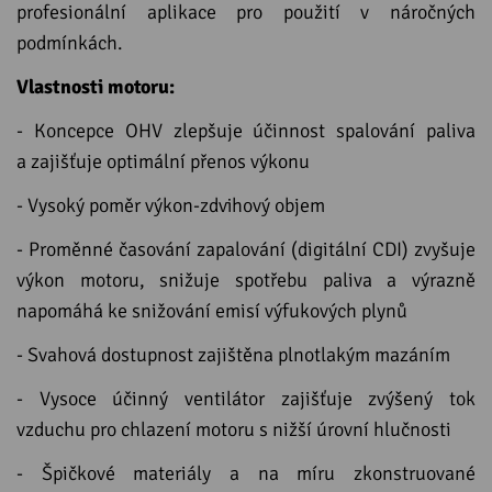
profesionální aplikace pro použití v náročných
podmínkách.
Vlastnosti motoru:
- Koncepce OHV zlepšuje účinnost spalování paliva
a zajišťuje optimální přenos výkonu
- Vysoký poměr výkon-zdvihový objem
- Proměnné časování zapalování (digitální CDI) zvyšuje
výkon motoru, snižuje spotřebu paliva a výrazně
napomáhá ke snižování emisí výfukových plynů
- Svahová dostupnost zajištěna plnotlakým mazáním
- Vysoce účinný ventilátor zajišťuje zvýšený tok
vzduchu pro chlazení motoru s nižší úrovní hlučnosti
- Špičkové materiály a na míru zkonstruované