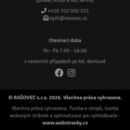
(prodej strojů a ND, servis)
+420 702 050 333
zych@rasovec.cz
Otevírací doba
Po - Pá 7:00 - 16:00
v ostatních případech po tel. domluvě
© RAŠOVEC s.r.o. 2026. Všechna práva vyhrazena.
Všechna práva vyhrazena.
Tvorba e-shopů
,
tvorba
webových stránek
a
optimalizace pro vyhledávače
-
www.webstranky.cz