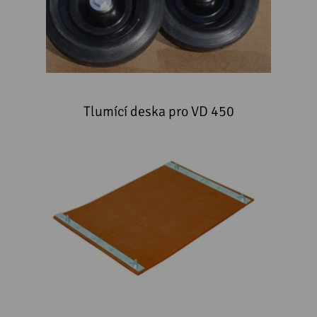
Tlumící deska pro VD 450