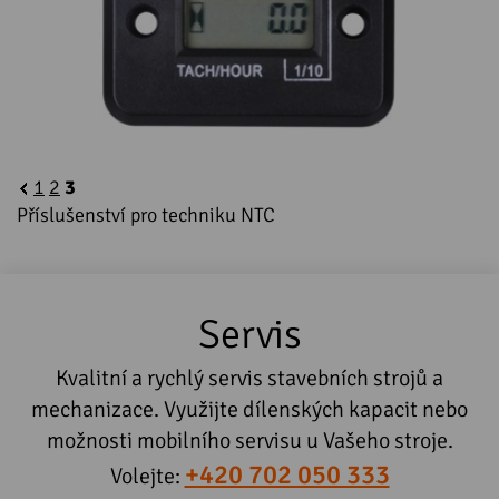
1
2
3
Příslušenství pro techniku NTC
Servis
Kvalitní a rychlý servis stavebních strojů a
mechanizace. Využijte dílenských kapacit nebo
možnosti mobilního servisu u Vašeho stroje.
+420 702 050 333
Volejte: