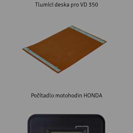
Tlumící deska pro VD 350
Počítadlo motohodin HONDA