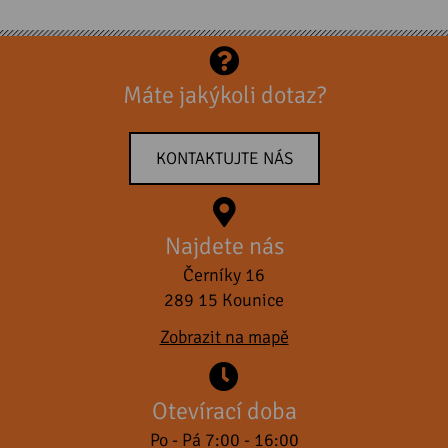
Máte jakýkoli dotaz?
KONTAKTUJTE NÁS
Najdete nás
Černíky 16
289 15 Kounice
Zobrazit na mapě
Otevírací doba
Po - Pá 7:00 - 16:00