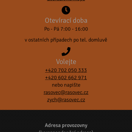
Otevírací doba
Po - Pá 7:00 - 16:00
v ostatních případech po tel. domluvě
Volejte
+420 702 050 333
+420 602 662 971
nebo napište
rasovec@rasovec.cz
zych@rasovec.cz
Adresa provozovny