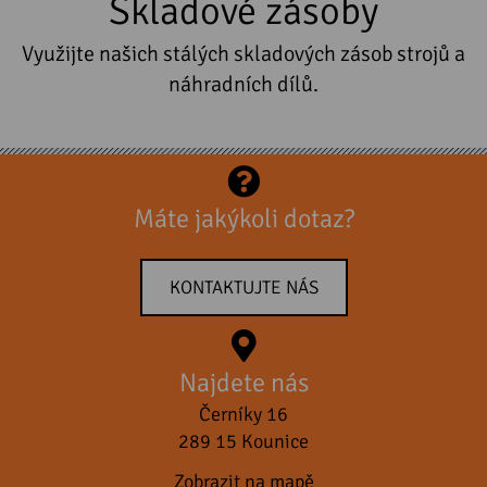
Skladové zásoby
Využijte našich stálých skladových zásob strojů a
náhradních dílů.
Máte jakýkoli dotaz?
KONTAKTUJTE NÁS
Najdete nás
Černíky 16
289 15 Kounice
Zobrazit na mapě