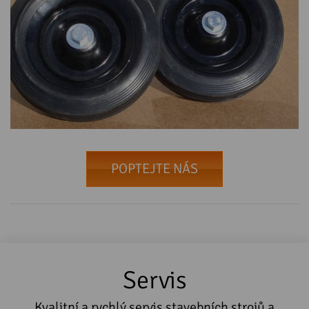
POPTEJTE NÁS
Servis
Kvalitní a rychlý servis stavebních strojů a