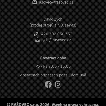
rasovec@rasovec.cz
David Zych
(prodej strojů a ND, servis)
+420 702 050 333
zych@rasovec.cz
Otevírací doba
Po - Pá 7:00 - 16:00
v ostatních případech po tel. domluvě
© RAŠOVEC s.r.o. 2026. Všechna práva vyhrazena.