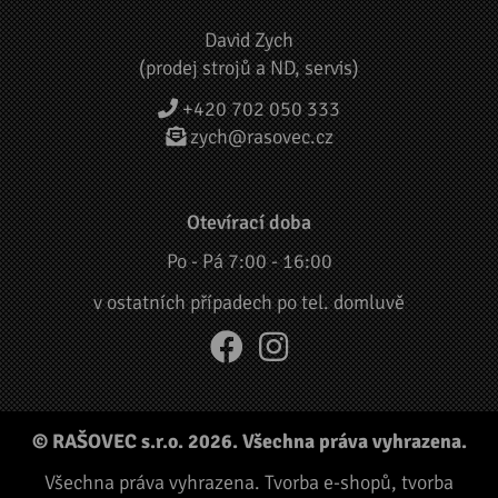
David Zych
(prodej strojů a ND, servis)
+420 702 050 333
zych@rasovec.cz
Otevírací doba
Po - Pá 7:00 - 16:00
v ostatních případech po tel. domluvě
© RAŠOVEC s.r.o. 2026. Všechna práva vyhrazena.
Všechna práva vyhrazena.
Tvorba e-shopů
,
tvorba