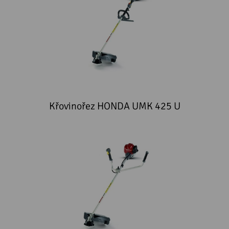
Křovinořez HONDA UMK 425 U