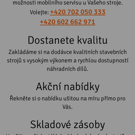
možnosti mobilního servisu u Vašeho stroje.
+420 702 050 333
Volejte:
+420 602 662 971
Dostanete kvalitu
Zakládáme si na dodávce kvalitních stavebních
strojů s vysokým výkonem a rychlou dostupností
náhradních dílů.
Akční nabídky
Řekněte si o nabídku ušitou na míru přímo pro
Vás.
Skladové zásoby