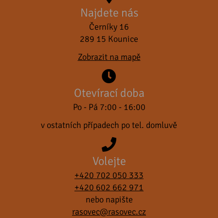
Najdete nás
Černíky 16
289 15 Kounice
Zobrazit na mapě
Otevírací doba
Po - Pá 7:00 - 16:00
v ostatních případech po tel. domluvě
Volejte
+420 702 050 333
+420 602 662 971
nebo napište
rasovec@rasovec.cz