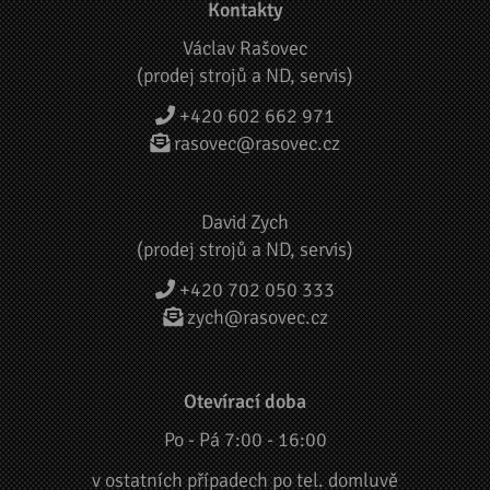
Kontakty
Václav Rašovec
(prodej strojů a ND, servis)
+420 602 662 971
rasovec@rasovec.cz
David Zych
(prodej strojů a ND, servis)
+420 702 050 333
zych@rasovec.cz
Otevírací doba
Po - Pá 7:00 - 16:00
v ostatních případech po tel. domluvě