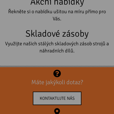
Akční nabídky
Řekněte si o nabídku ušitou na míru přímo pro
Vás.
Skladové zásoby
Využijte našich stálých skladových zásob strojů a
náhradních dílů.
Máte jakýkoli dotaz?
KONTAKTUJTE NÁS