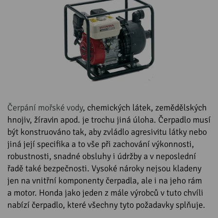
Čerpání mořské vody
, chemických látek, zemědělských
hnojiv, žíravin apod. je trochu jiná úloha. Čerpadlo musí
být konstruováno tak, aby zvládlo agresivitu látky nebo
jiná její specifika a to vše při zachování výkonnosti,
robustnosti, snadné obsluhy i údržby a v neposlední
řadě také bezpečnosti. Vysoké nároky nejsou kladeny
jen na vnitřní komponenty čerpadla, ale i na jeho rám
a motor. Honda jako jeden z mále výrobců v tuto chvíli
nabízí čerpadlo, které všechny tyto požadavky splňuje.